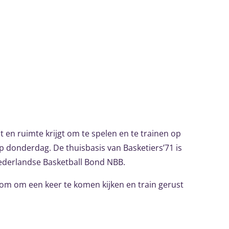
 en ruimte krijgt om te spelen en te trainen op
op donderdag. De thuisbasis van Basketiers’71 is
ederlandse Basketball Bond NBB.
elkom om een keer te komen kijken en train gerust