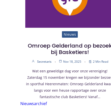
Nieuws
Omroep Gelderland op bezoe
bij Basketiers!
Secretaris
Nov 18, 2025
2 Min Read
Wat een geweldige dag voor onze vereniging!
Zaterdag 15 november kregen we bijzonder bezoe
in sporthal Heerenmaten: Omroep Gelderland kw
langs voor een heuse rapportage over onze
fantastische club Basketiers! Vanaf…
Nieuwsarchief