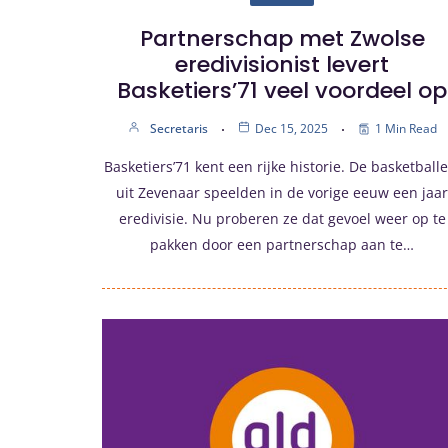
Partnerschap met Zwolse
eredivisionist levert
Basketiers’71 veel voordeel op
Secretaris
Dec 15, 2025
1 Min Read
Basketiers’71 kent een rijke historie. De basketballe
uit Zevenaar speelden in de vorige eeuw een jaar
eredivisie. Nu proberen ze dat gevoel weer op te
pakken door een partnerschap aan te…