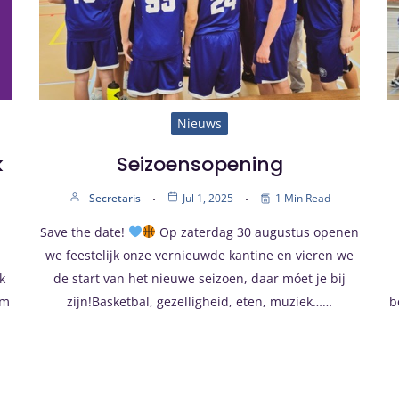
Nieuws
k
Seizoensopening
Secretaris
Jul 1, 2025
1 Min Read
Save the date!
Op zaterdag 30 augustus openen
we feestelijk onze vernieuwde kantine en vieren we
k
de start van het nieuwe seizoen, daar móet je bij
am
zijn!Basketbal, gezelligheid, eten, muziek……
b