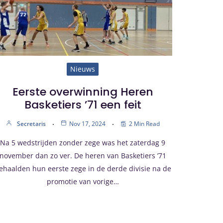
Nieuws
Eerste overwinning Heren
Basketiers ’71 een feit
Secretaris
Nov 17, 2024
2 Min Read
Na 5 wedstrijden zonder zege was het zaterdag 9
november dan zo ver. De heren van Basketiers ’71
ehaalden hun eerste zege in de derde divisie na de
promotie van vorige…