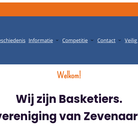
schiedenis
Informatie
Competitie
Contact
Veili
Welkom!
Wij zijn Basketiers.
vereniging van Zevenaar