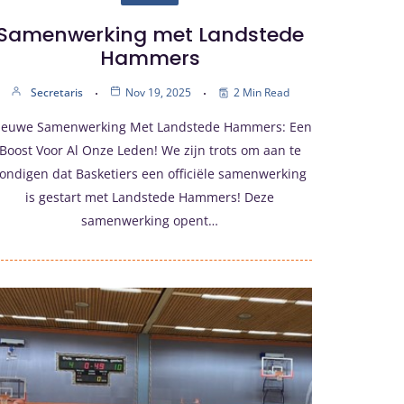
Samenwerking met Landstede
Hammers
Secretaris
Nov 19, 2025
2 Min Read
ieuwe Samenwerking Met Landstede Hammers: Een
Boost Voor Al Onze Leden! We zijn trots om aan te
ondigen dat Basketiers een officiële samenwerking
is gestart met Landstede Hammers! Deze
samenwerking opent…