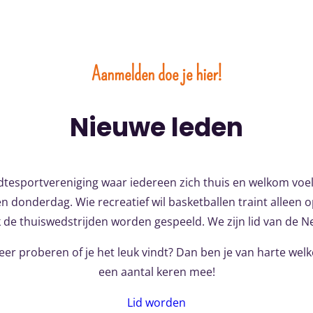
Aanmelden doe je hier!
Nieuwe leden
edtesportvereniging waar iedereen zich thuis en welkom voelt
n donderdag. Wie recreatief wil basketballen traint alleen 
de thuiswedstrijden worden gespeeld. We zijn lid van de N
 keer proberen of je het leuk vindt? Dan ben je van harte w
een aantal keren mee!
Lid worden