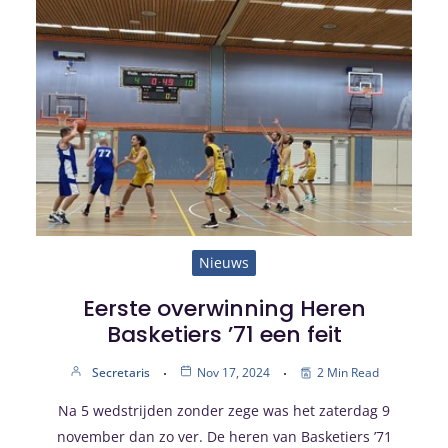
Nieuws
Eerste overwinning Heren
Basketiers ’71 een feit
Secretaris
Nov 17, 2024
2 Min Read
Na 5 wedstrijden zonder zege was het zaterdag 9
november dan zo ver. De heren van Basketiers ’71