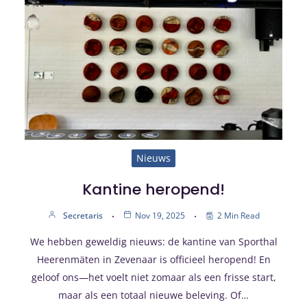
Nieuws
Kantine heropend!
Secretaris
Nov 19, 2025
2 Min Read
We hebben geweldig nieuws: de kantine van Sporthal
Heerenmäten in Zevenaar is officieel heropend! En
geloof ons—het voelt niet zomaar als een frisse start,
maar als een totaal nieuwe beleving. Of…