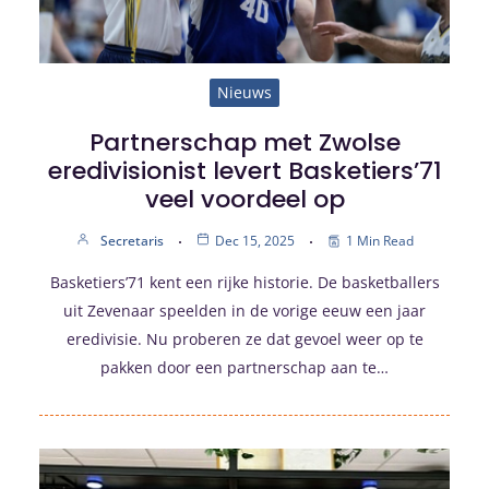
Nieuws
Partnerschap met Zwolse
eredivisionist levert Basketiers’71
veel voordeel op
Secretaris
Dec 15, 2025
1 Min Read
Basketiers’71 kent een rijke historie. De basketballers
uit Zevenaar speelden in de vorige eeuw een jaar
eredivisie. Nu proberen ze dat gevoel weer op te
pakken door een partnerschap aan te…