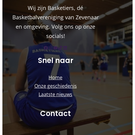
Wij zijn Basketiers, dé
Basketbalvereniging van Zevenaar
en omgeving. Volg ons op onze
socials!
Facebook
Instagram
YouTube
TikTok
LinkedIn
Snel naar
Home
Onze geschiedenis
Laatste nieuws
Contact