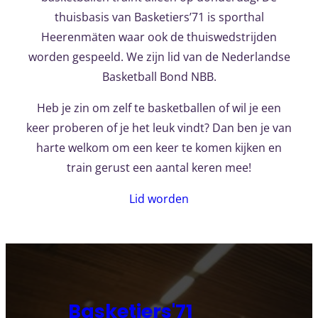
thuisbasis van Basketiers’71 is sporthal
Heerenmäten waar ook de thuiswedstrijden
worden gespeeld. We zijn lid van de Nederlandse
Basketball Bond NBB.
Heb je zin om zelf te basketballen of wil je een
keer proberen of je het leuk vindt? Dan ben je van
harte welkom om een keer te komen kijken en
train gerust een aantal keren mee!
Lid worden
Basketiers'71