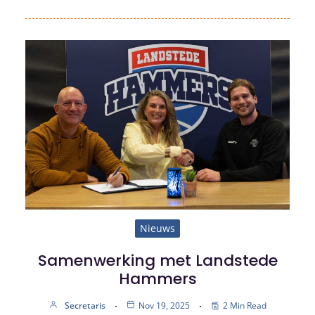
Nieuws
Samenwerking met Landstede
Hammers
Secretaris
Nov 19, 2025
2 Min Read